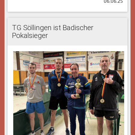
06.06.25
TG Söllingen ist Badischer
Pokalsieger