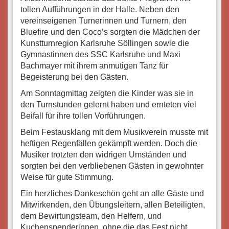
tollen Aufführungen in der Halle. Neben den
vereinseigenen Turnerinnen und Turnern, den
Bluefire und den Coco’s sorgten die Mädchen der
Kunstturnregion Karlsruhe Söllingen sowie die
Gymnastinnen des SSC Karlsruhe und Maxi
Bachmayer mit ihrem anmutigen Tanz für
Begeisterung bei den Gästen.
Am Sonntagmittag zeigten die Kinder was sie in
den Turnstunden gelernt haben und ernteten viel
Beifall für ihre tollen Vorführungen.
Beim Festausklang mit dem Musikverein musste mit
heftigen Regenfällen gekämpft werden. Doch die
Musiker trotzten den widrigen Umständen und
sorgten bei den verbliebenen Gästen in gewohnter
Weise für gute Stimmung.
Ein herzliches Dankeschön geht an alle Gäste und
Mitwirkenden, den Übungsleitern, allen Beteiligten,
dem Bewirtungsteam, den Helfern, und
Kuchenspenderinnen, ohne die das Fest nicht