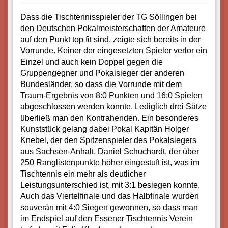
Dass die Tischtennisspieler der TG Söllingen bei
den Deutschen Pokalmeisterschaften der Amateure
auf den Punkt top fit sind, zeigte sich bereits in der
Vorrunde. Keiner der eingesetzten Spieler verlor ein
Einzel und auch kein Doppel gegen die
Gruppengegner und Pokalsieger der anderen
Bundesländer, so dass die Vorrunde mit dem
Traum-Ergebnis von 8:0 Punkten und 16:0 Spielen
abgeschlossen werden konnte. Lediglich drei Sätze
überließ man den Kontrahenden. Ein besonderes
Kunststück gelang dabei Pokal Kapitän Holger
Knebel, der den Spitzenspieler des Pokalsiegers
aus Sachsen-Anhalt, Daniel Schuchardt, der über
250 Ranglistenpunkte höher eingestuft ist, was im
Tischtennis ein mehr als deutlicher
Leistungsunterschied ist, mit 3:1 besiegen konnte.
Auch das Viertelfinale und das Halbfinale wurden
souverän mit 4:0 Siegen gewonnen, so dass man
im Endspiel auf den Essener Tischtennis Verein