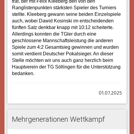
traf, der mit Felix Kleeberg den von den
Ranglistenpunkten stärksten Spieler des Turniers
stellte. Kleeberg gewann seine beiden Einzelspiele
auch, wobei Dawid Kosinski im entscheidenden
fünften Satz denkbar knapp mit 10:12 scheiterte.
Allerdings konnten die TGler durch eine
geschlossene Mannschaftsleistung die anderen
Spiele zum 4:2 Gesamtsieg gewinnen und wurden
somit verdient Deutscher Pokalsieger. An dieser
Stelle möchten wir uns auch ganz herzlich beim
Hauptverein der TG Söllingen für die Unterstützung
bedanken.
01.07.2025
Mehrgenerationen Wettkampf