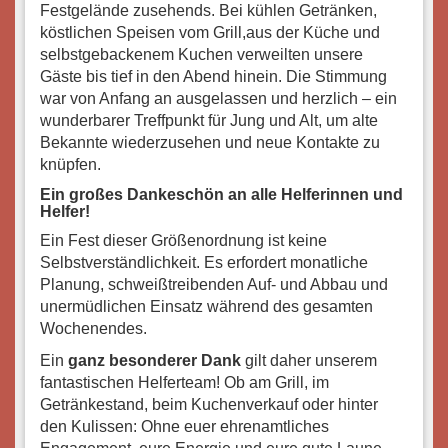
Festgelände zusehends. Bei kühlen Getränken,
köstlichen Speisen vom Grill,aus der Küche und
selbstgebackenem Kuchen verweilten unsere
Gäste bis tief in den Abend hinein. Die Stimmung
war von Anfang an ausgelassen und herzlich – ein
wunderbarer Treffpunkt für Jung und Alt, um alte
Bekannte wiederzusehen und neue Kontakte zu
knüpfen.
Ein großes Dankeschön an alle Helferinnen und
Helfer!
Ein Fest dieser Größenordnung ist keine
Selbstverständlichkeit. Es erfordert monatliche
Planung, schweißtreibenden Auf- und Abbau und
unermüdlichen Einsatz während des gesamten
Wochenendes.
Ein
ganz besonderer Dank
gilt daher unserem
fantastischen Helferteam! Ob am Grill, im
Getränkestand, beim Kuchenverkauf oder hinter
den Kulissen: Ohne euer ehrenamtliches