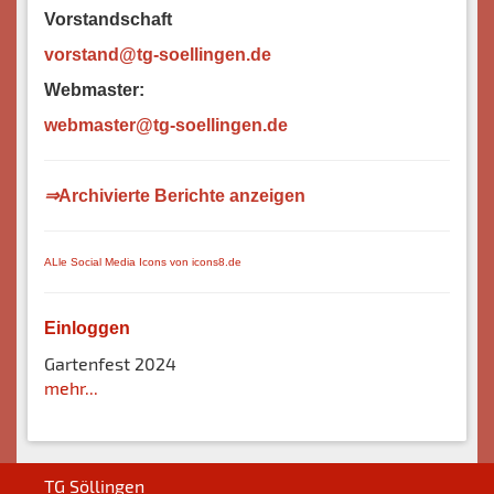
Vorstandschaft
vorstand@tg-soellingen.de
Webmaster:
webm
aster@tg-soellingen.de
⇒
Archivierte Berichte anzeigen
ALle Social Media Icons von icons8.de
Einloggen
Gartenfest 2024
mehr...
TG Söllingen