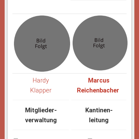
Hardy
Marcus
Klapper
Reichenbacher
Mitglieder-
Kantinen-
verwaltung
leitung