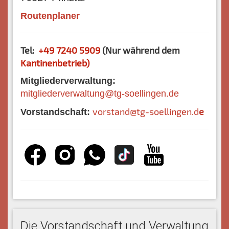
Routenplaner
Tel:
+49 7240 5909
(Nur während dem
Kantinenbetrieb)
Mitgliederverwaltung:
mitgliederverwaltung@tg-soellingen.de
vorstand@tg-soellingen.d
e
Vorstandschaft:
Die Vorstandschaft und Verwaltung