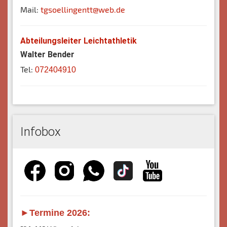
Mail:
tgsoellingentt@web.de
Abteilungsleiter Leichtathletik
Walter Bender
Tel:
072404910
Infobox
►Termine 2026: