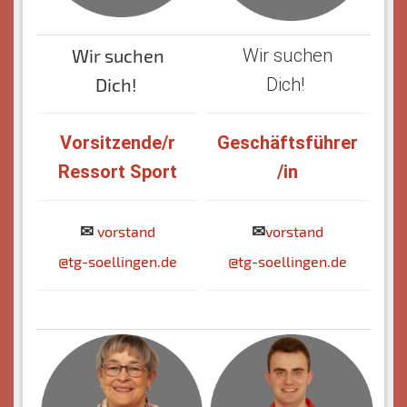
Wir suchen
Wir suchen
Dich!
Dich!
Vorsitzende/r
Geschäftsführer
Ressort Sport
/in
✉
✉
vorstand
vorstand
@tg-soellingen.de
@tg-soellingen.de