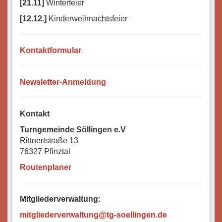
[21.11]
Winterfeier
[12.12.]
Kinderweihnachtsfeier
Kontaktformular
Newsletter-Anmeldung
Kontakt
Turngemeinde Söllingen e.V
Rittnertstraße 13
76327 Pfinztal
Routenplaner
Mitgliederverwaltung:
mitgliederverwaltung@tg-soellingen.de