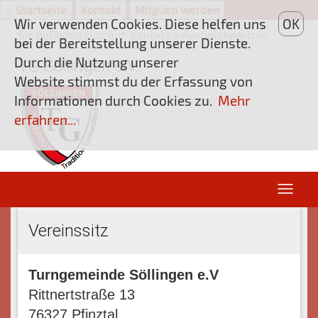
⌂ Startseite
Kontakt
Mitglied werden
Wir verwenden Cookies. Diese helfen uns
OK
Sie befinden sich auf:
Kontakt > Ansprechpartner
bei der Bereitstellung unserer Dienste.
Durch die Nutzung unserer
TG Söllingen e.V.
Website stimmst du der Erfassung von
Informationen durch Cookies zu.
Mehr
erfahren...
Vereinssitz
Turngemeinde Söllingen e.V
Rittnertstraße 13
76327 Pfinztal