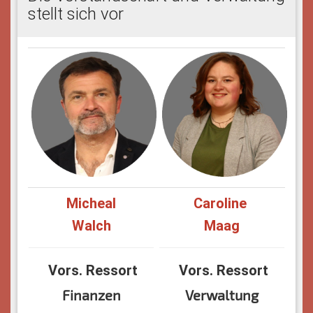
stellt sich vor
Micheal
Caroline
Walch
Maag
Vors. Ressort
Vors. Ressort
Finanzen
Verwaltung