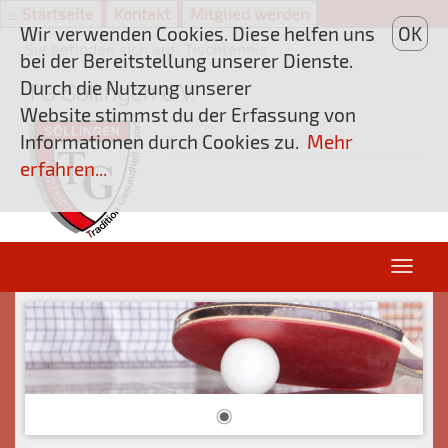
⌂ Startseite
Kontakt
Mitglied werden
Wir verwenden Cookies. Diese helfen uns
OK
Sie befinden sich auf: Tischtennis
bei der Bereitstellung unserer Dienste.
Durch die Nutzung unserer
TG Söllingen e.V.
Website stimmst du der Erfassung von
Informationen durch Cookies zu.
Mehr
erfahren...