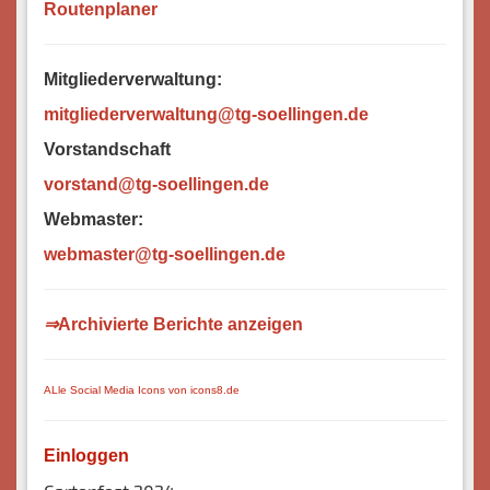
Routenplaner
Mitgliederverwaltung:
mitgliederverwaltung@tg-soellingen.de
Vorstandschaft
vorstand@tg-soellingen.de
Webmaster:
webm
aster@tg-soellingen.de
⇒
Archivierte Berichte anzeigen
ALle Social Media Icons von icons8.de
Einloggen