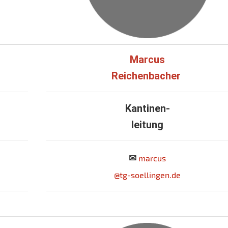
Marcus
Reichenbacher
Kantinen-
leitung
✉
marcus
@tg-soellingen.de