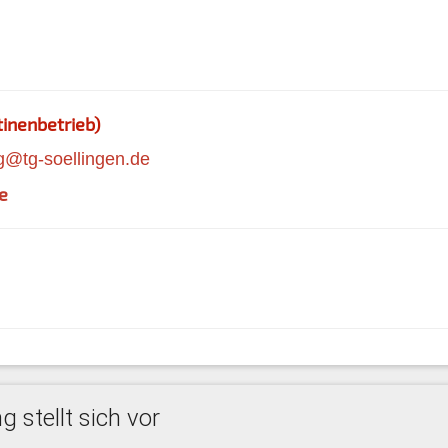
inenbetrieb)
g@tg-soellingen.de
e
 stellt sich vor