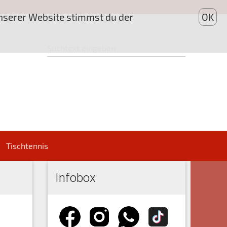
unserer Website stimmst du der
OK
Tischtennis
Infobox