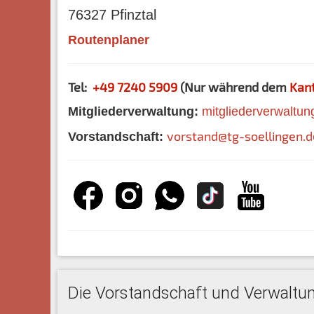
76327 Pfinztal
Routenplaner
Tel:
+49 7240 5909
(Nur während dem
Kant
Mitgliederverwaltung:
mitgliederverwaltun
vorstand@tg-soellingen.d
Vorstandschaft:
Die Vorstandschaft und Verwaltung