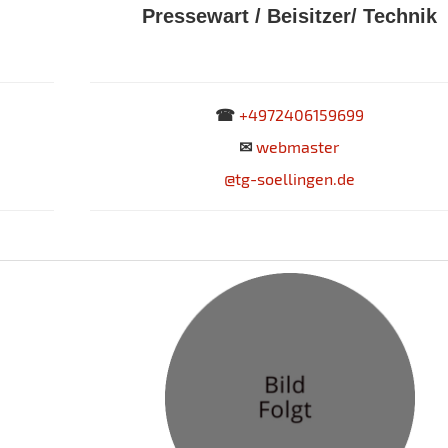
Pressewart / Beisitzer/
Technik
☎
+4972406159699
✉
webmaster
@
tg-soellingen.de