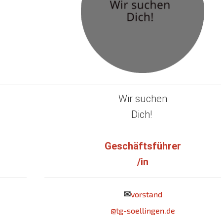
Wir suchen
Dich!
Geschäftsführer
/in
✉
vorstand
@tg-soellingen.de