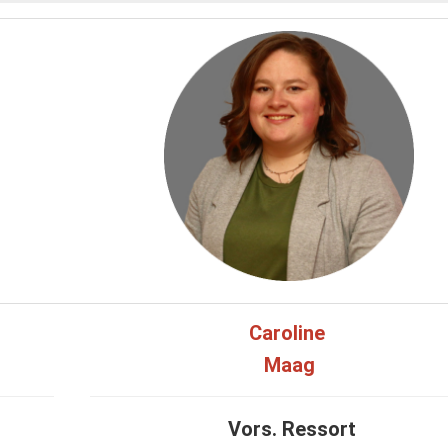
Caroline
Maag
Vors. Ressort