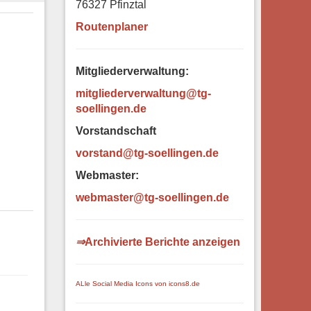
76327 Pfinztal
Routenplaner
Mitgliederverwaltung:
mitgliederverwaltung@tg-
soellingen.de
Vorstandschaft
vorstand@tg-soellingen.de
Webmaster:
webm
aster@tg-soellingen.de
⇒
Archivierte Berichte anzeigen
ALle Social Media Icons von icons8.de