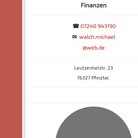
Finanzen
☎
07240 943190
✉
walch.michael
@web.de
Leutzenhelstr. 23
76327 Pfinztal