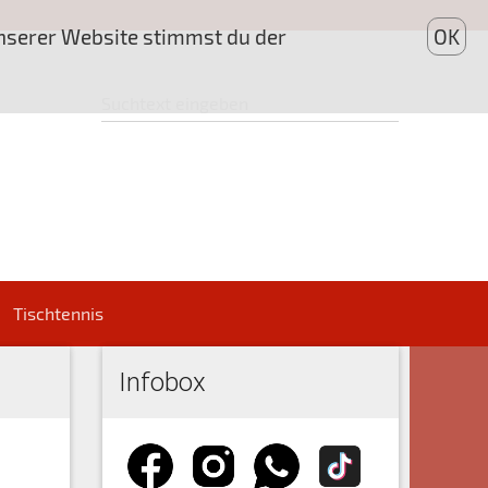
unserer Website stimmst du der
OK
Tischtennis
Infobox