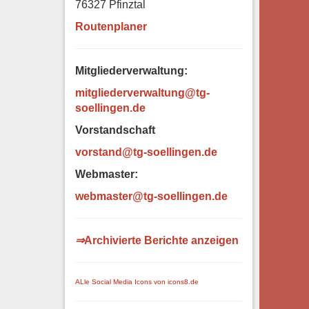
76327 Pfinztal
Routenplaner
Mitgliederverwaltung:
mitgliederverwaltung@tg-
soellingen.de
Vorstandschaft
vorstand@tg-soellingen.de
Webmaster:
webm
aster@tg-soellingen.de
⇒
Archivierte Berichte anzeigen
ALle Social Media Icons von icons8.de