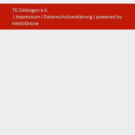
TG Söllingen e.V.
|
Impressum
|
Datenschutzerklärung
| powered by
IntelliOnline